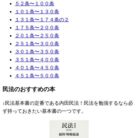
５２条〜１００条
１０１条〜１３０条
１３１条〜１７４条の２
１７５条〜２００条
２０１条〜２５０条
２５１条〜３００条
３０１条〜３５０条
３５１条〜４００条
４０１条〜４５０条
４５１条〜５００条
民法のおすすめの本
↓民法基本書の定番である内田民法！民法を勉強するなら必
ず持っておきたい基本書の一つです。