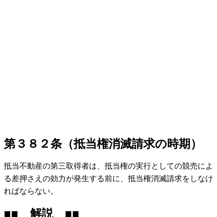
第３８２条（抵当権消滅請求の時期）
抵当不動産の第三取得者は、抵当権の実行としての競売によ
る差押さえの効力が発生する前に、抵当権消滅請求をしなけ
ればならない。
■■ 解説 ■■