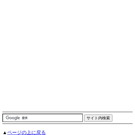
▲
ページの上に戻る