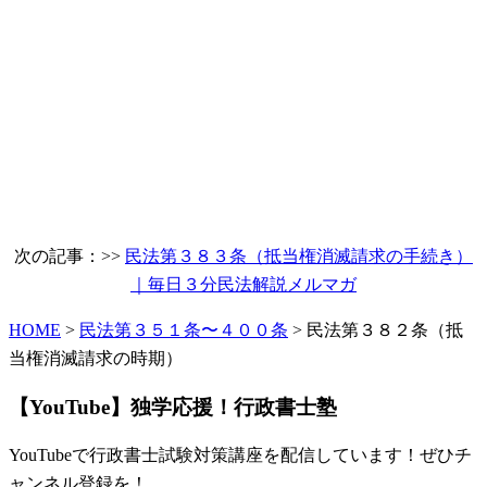
次の記事：>>
民法第３８３条（抵当権消滅請求の手続き）
｜毎日３分民法解説メルマガ
HOME
>
民法第３５１条〜４００条
> 民法第３８２条（抵
当権消滅請求の時期）
【YouTube】独学応援！行政書士塾
YouTubeで行政書士試験対策講座を配信しています！ぜひチ
ャンネル登録を！