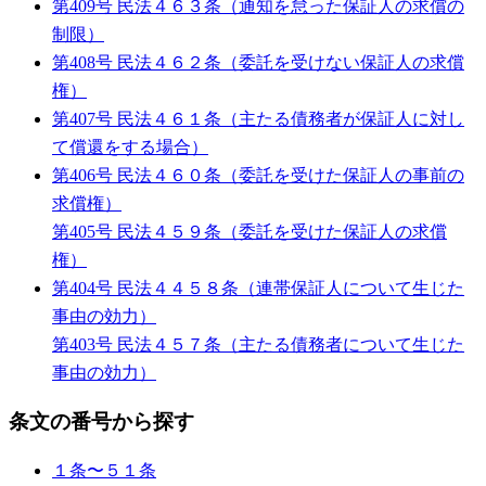
第409号 民法４６３条（通知を怠った保証人の求償の
制限）
第408号 民法４６２条（委託を受けない保証人の求償
権）
第407号 民法４６１条（主たる債務者が保証人に対し
て償還をする場合）
第406号 民法４６０条（委託を受けた保証人の事前の
求償権）
第405号 民法４５９条（委託を受けた保証人の求償
権）
第404号 民法４４５８条（連帯保証人について生じた
事由の効力）
第403号 民法４５７条（主たる債務者について生じた
事由の効力）
条文の番号から探す
１条〜５１条