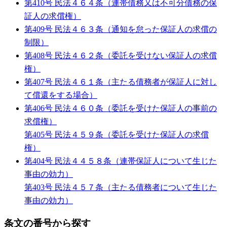
第410号 民法４６４条（連帯債務又は不可分債務の保
証人の求償権）
第409号 民法４６３条（通知を怠った保証人の求償の
制限）
第408号 民法４６２条（委託を受けない保証人の求償
権）
第407号 民法４６１条（主たる債務者が保証人に対し
て償還をする場合）
第406号 民法４６０条（委託を受けた保証人の事前の
求償権）
第405号 民法４５９条（委託を受けた保証人の求償
権）
第404号 民法４４５８条（連帯保証人について生じた
事由の効力）
第403号 民法４５７条（主たる債務者について生じた
事由の効力）
条文の番号から探す