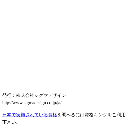
発行：株式会社シグマデザイン
http://www.sigmadesign.co.jp/ja/
日本で実施されている資格
を調べるには資格キングをご利用
下さい。