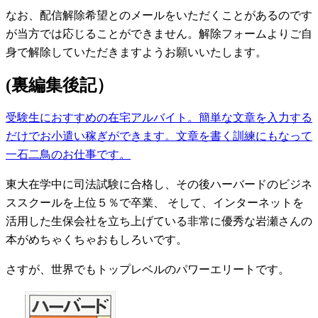
なお、配信解除希望とのメールをいただくことがあるのです
が当方では応じることができません。解除フォームよりご自
身で解除していただきますようお願いいたします。
(裏編集後記）
受験生におすすめの在宅アルバイト。簡単な文章を入力する
だけでお小遣い稼ぎができます。文章を書く訓練にもなって
一石二鳥のお仕事です。
東大在学中に司法試験に合格し、その後ハーバードのビジネ
ススクールを上位５％で卒業、 そして、インターネットを
活用した生保会社を立ち上げている非常に優秀な岩瀬さんの
本がめちゃくちゃおもしろいです。
さすが、世界でもトップレベルのパワーエリートです。