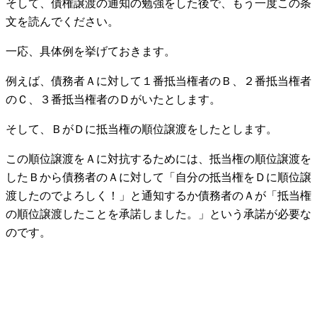
そして、債権譲渡の通知の勉強をした後で、もう一度この条
文を読んでください。
一応、具体例を挙げておきます。
例えば、債務者Ａに対して１番抵当権者のＢ、２番抵当権者
のＣ、３番抵当権者のＤがいたとします。
そして、ＢがＤに抵当権の順位譲渡をしたとします。
この順位譲渡をＡに対抗するためには、抵当権の順位譲渡を
したＢから債務者のＡに対して「自分の抵当権をＤに順位譲
渡したのでよろしく！」と通知するか債務者のＡが「抵当権
の順位譲渡したことを承諾しました。」という承諾が必要な
のです。