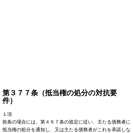
第３７７条（抵当権の処分の対抗要
件）
１項
前条の場合には、第４６７条の規定に従い、主たる債務者に
抵当権の処分を通知し、又は主たる債務者がこれを承諾しな