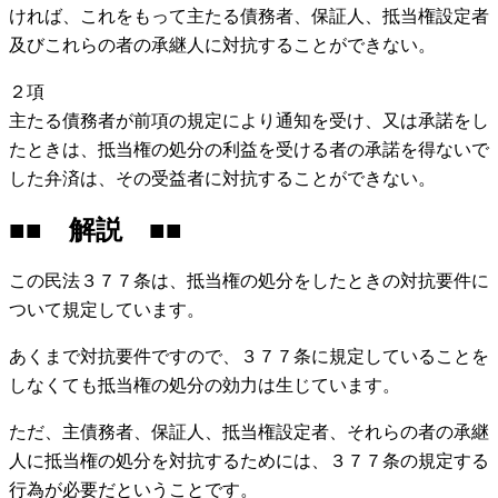
ければ、これをもって主たる債務者、保証人、抵当権設定者
及びこれらの者の承継人に対抗することができない。
２項
主たる債務者が前項の規定により通知を受け、又は承諾をし
たときは、抵当権の処分の利益を受ける者の承諾を得ないで
した弁済は、その受益者に対抗することができない。
■■ 解説 ■■
この民法３７７条は、抵当権の処分をしたときの対抗要件に
ついて規定しています。
あくまで対抗要件ですので、３７７条に規定していることを
しなくても抵当権の処分の効力は生じています。
ただ、主債務者、保証人、抵当権設定者、それらの者の承継
人に抵当権の処分を対抗するためには、３７７条の規定する
行為が必要だということです。