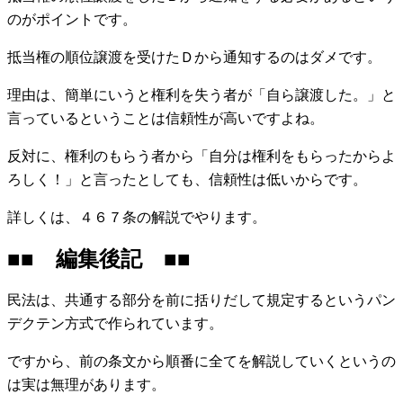
のがポイントです。
抵当権の順位譲渡を受けたＤから通知するのはダメです。
理由は、簡単にいうと権利を失う者が「自ら譲渡した。」と
言っているということは信頼性が高いですよね。
反対に、権利のもらう者から「自分は権利をもらったからよ
ろしく！」と言ったとしても、信頼性は低いからです。
詳しくは、４６７条の解説でやります。
■■ 編集後記 ■■
民法は、共通する部分を前に括りだして規定するというパン
デクテン方式で作られています。
ですから、前の条文から順番に全てを解説していくというの
は実は無理があります。