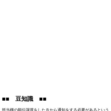
■■ 豆知識 ■■
抵当権の順位譲渡をしたＢから通知をする必要があるという