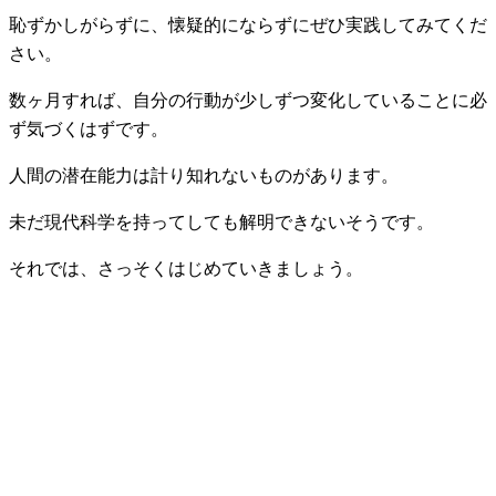
恥ずかしがらずに、懐疑的にならずにぜひ実践してみてくだ
さい。
数ヶ月すれば、自分の行動が少しずつ変化していることに必
ず気づくはずです。
人間の潜在能力は計り知れないものがあります。
未だ現代科学を持ってしても解明できないそうです。
それでは、さっそくはじめていきましょう。