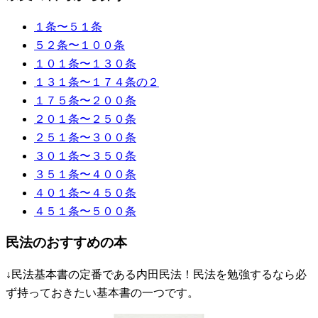
１条〜５１条
５２条〜１００条
１０１条〜１３０条
１３１条〜１７４条の２
１７５条〜２００条
２０１条〜２５０条
２５１条〜３００条
３０１条〜３５０条
３５１条〜４００条
４０１条〜４５０条
４５１条〜５００条
民法のおすすめの本
↓民法基本書の定番である内田民法！民法を勉強するなら必
ず持っておきたい基本書の一つです。