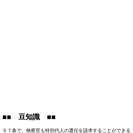
■■ 豆知識 ■■
５７条で、検察官も特別代人の選任を請求することができる