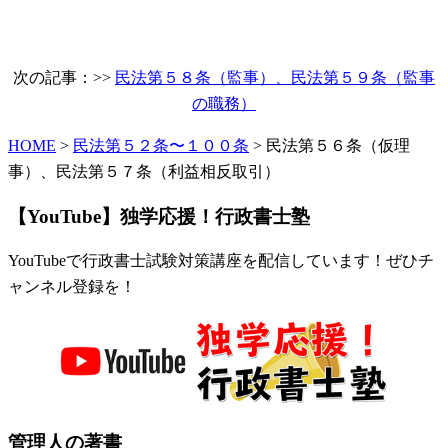
次の記事：>>
民法第５８条（監事）、民法第５９条（監事
の職務）
HOME
>
民法第５２条〜１００条
> 民法第５６条（仮理
事）、民法第５７条（利益相反取引）
【YouTube】独学応援！行政書士塾
YouTubeで行政書士試験対策講座を配信しています！ぜひチ
ャンネル登録を！
管理人の著書