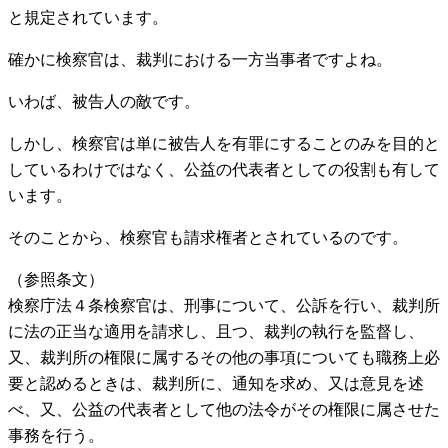
と規定されています。
確かに検察官は、裁判における一方当事者ですよね。
いわば、被告人の敵です。
しかし、検察官は単に被告人を有罪にすることのみを目的と
しているわけではなく、公益の代表者としての役割も有して
います。
そのことから、検察官も請求権者とされているのです。
（参照条文）
検察庁法４条検察官は、刑事について、公訴を行い、裁判所
に法の正当な適用を請求し、且つ、裁判の執行を監督し、
又、裁判所の権限に属するその他の事項についても職務上必
要と認めるときは、裁判所に、通知を求め、又は意見を述
べ、又、公益の代表者として他の法令がその権限に属させた
事務を行う。