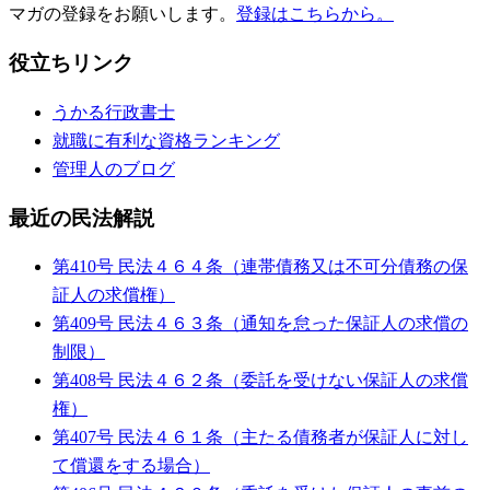
マガの登録をお願いします。
登録はこちらから。
役立ちリンク
うかる行政書士
就職に有利な資格ランキング
管理人のブログ
最近の民法解説
第410号 民法４６４条（連帯債務又は不可分債務の保
証人の求償権）
第409号 民法４６３条（通知を怠った保証人の求償の
制限）
第408号 民法４６２条（委託を受けない保証人の求償
権）
第407号 民法４６１条（主たる債務者が保証人に対し
て償還をする場合）