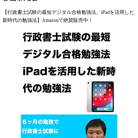
【行政書士試験の最短デジタル合格勉強法。iPadを活用した
新時代の勉強法】Amazonで絶賛販売中！