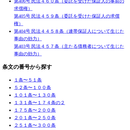
第406号 民法４６０条（委託を受けた保証人の事前の
求償権）
第405号 民法４５９条（委託を受けた保証人の求償
権）
第404号 民法４４５８条（連帯保証人について生じた
事由の効力）
第403号 民法４５７条（主たる債務者について生じた
事由の効力）
条文の番号から探す
１条〜５１条
５２条〜１００条
１０１条〜１３０条
１３１条〜１７４条の２
１７５条〜２００条
２０１条〜２５０条
２５１条〜３００条