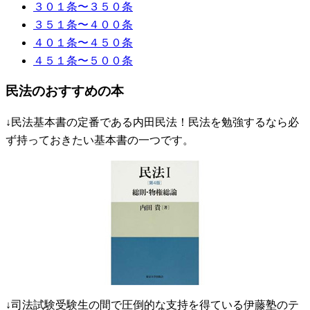
３０１条〜３５０条
３５１条〜４００条
４０１条〜４５０条
４５１条〜５００条
民法のおすすめの本
↓民法基本書の定番である内田民法！民法を勉強するなら必
ず持っておきたい基本書の一つです。
↓司法試験受験生の間で圧倒的な支持を得ている伊藤塾のテ