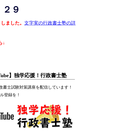
・２９
トしました。
文字実の行政書士塾の詳
ら↓
uTube】独学応援！行政書士塾
eで行政書士試験対策講座を配信しています！
ル登録を！