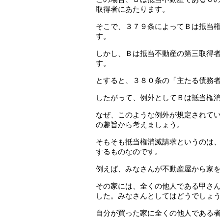
取得者にあたります。
そこで、３７９条によってＢは抵当
す。
しかし、Ｂは抵当不動産の第三取得
す。
とすると、３８０条の「主たる債務
したがって、例外としてＢは抵当権
なぜ、このような例外が規定されて
の趣旨から考えましょう。
そもそも抵当権消滅請求というのは
するものなのです。
例えば、みなさんが不動産屋から家
その家には、全くの他人である甲さ
した。みなさんとしてはどうでしょ
自分が買った家に全くの他人である