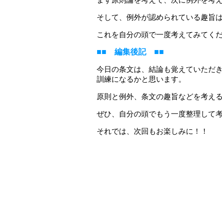
まず原則論を考えて、次に例外を考
そして、例外が認められている趣旨
これを自分の頭で一度考えてみてく
■■ 編集後記 ■■
今日の条文は、結論も覚えていただ
訓練になるかと思います。
原則と例外、条文の趣旨などを考え
ぜひ、自分の頭でもう一度整理して
それでは、次回もお楽しみに！！