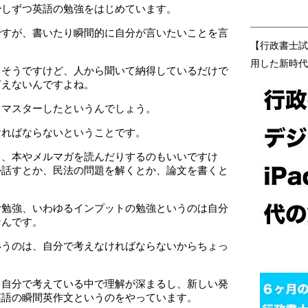
少しずつ英語の勉強をはじめています。
ですが、書いたり瞬間的に自分が言いたいことを言
【行政書士試
用した新時代
もそうですけど、人から聞いて納得しているだけで
言えないんですよね。
てマスターしたというんでしょう。
ければならないということです。
り、本やメルマガを読んだりするのもいいですけ
か話すとか、民法の問題を解くとか、論文を書くと
む勉強、いわゆるインプットの勉強というのは自分
なんです。
いうのは、自分で考えなければならないからちょっ
も自分で考えている中で理解が深まるし、新しい発
英語の瞬間英作文というのをやっています。