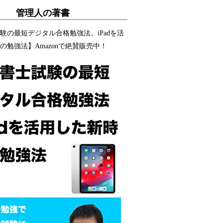
管理人の著書
験の最短デジタル合格勉強法。iPadを活
の勉強法】Amazonで絶賛販売中！