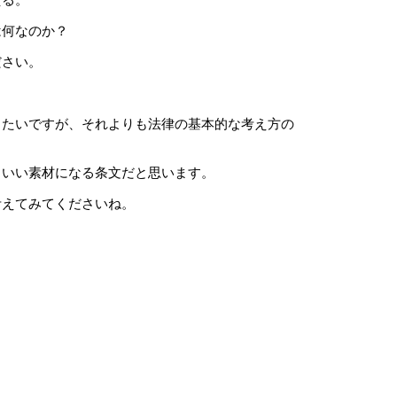
える。
は何なのか？
ださい。
きたいですが、それよりも法律の基本的な考え方の
るいい素材になる条文だと思います。
考えてみてくださいね。