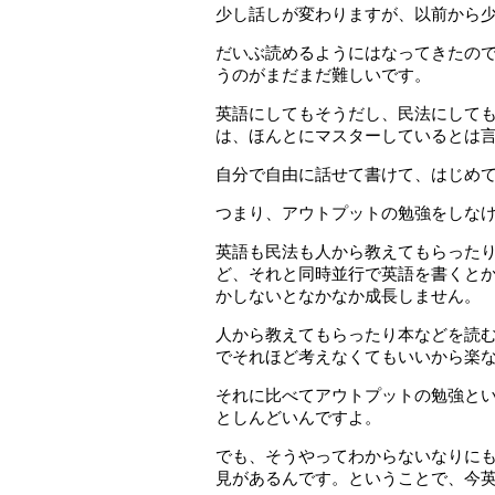
少し話しが変わりますが、以前から
だいぶ読めるようにはなってきたの
うのがまだまだ難しいです。
英語にしてもそうだし、民法にして
は、ほんとにマスターしているとは
自分で自由に話せて書けて、はじめ
つまり、アウトプットの勉強をしな
英語も民法も人から教えてもらった
ど、それと同時並行で英語を書くと
かしないとなかなか成長しません。
人から教えてもらったり本などを読
でそれほど考えなくてもいいから楽
それに比べてアウトプットの勉強と
としんどいんですよ。
でも、そうやってわからないなりに
見があるんです。ということで、今