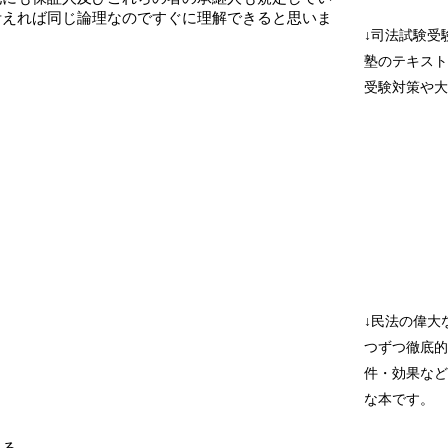
考えれば同じ論理なのですぐに理解できると思いま
↓司法試験受
塾のテキスト
受験対策や大
↓民法の偉大
つずつ徹底的
件・効果など
な本です。