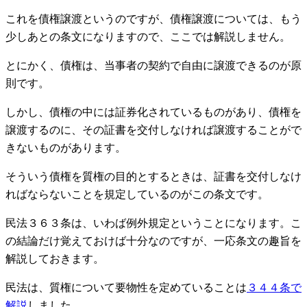
これを債権譲渡というのですが、債権譲渡については、もう
少しあとの条文になりますので、ここでは解説しません。
とにかく、債権は、当事者の契約で自由に譲渡できるのが原
則です。
しかし、債権の中には証券化されているものがあり、債権を
譲渡するのに、その証書を交付しなければ譲渡することがで
きないものがあります。
そういう債権を質権の目的とするときは、証書を交付しなけ
ればならないことを規定しているのがこの条文です。
民法３６３条は、いわば例外規定ということになります。こ
の結論だけ覚えておけば十分なのですが、一応条文の趣旨を
解説しておきます。
民法は、質権について要物性を定めていることは
３４４条で
解説
しました。