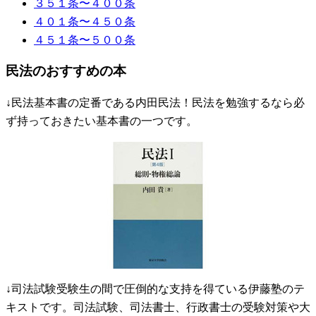
３５１条〜４００条
４０１条〜４５０条
４５１条〜５００条
民法のおすすめの本
↓民法基本書の定番である内田民法！民法を勉強するなら必
ず持っておきたい基本書の一つです。
↓司法試験受験生の間で圧倒的な支持を得ている伊藤塾のテ
キストです。司法試験、司法書士、行政書士の受験対策や大