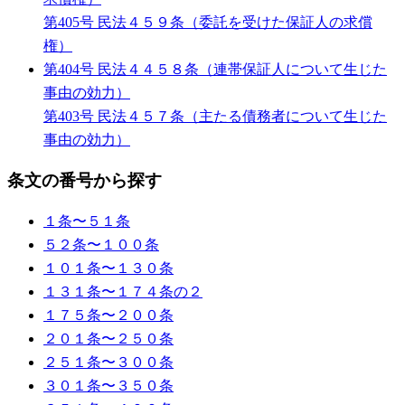
第405号 民法４５９条（委託を受けた保証人の求償
権）
第404号 民法４４５８条（連帯保証人について生じた
事由の効力）
第403号 民法４５７条（主たる債務者について生じた
事由の効力）
条文の番号から探す
１条〜５１条
５２条〜１００条
１０１条〜１３０条
１３１条〜１７４条の２
１７５条〜２００条
２０１条〜２５０条
２５１条〜３００条
３０１条〜３５０条