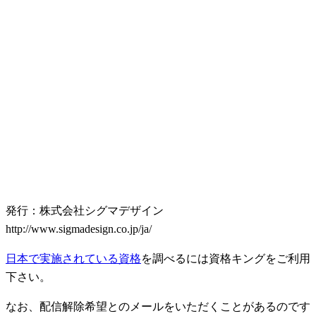
発行：株式会社シグマデザイン
http://www.sigmadesign.co.jp/ja/
日本で実施されている資格
を調べるには資格キングをご利用
下さい。
なお、配信解除希望とのメールをいただくことがあるのです